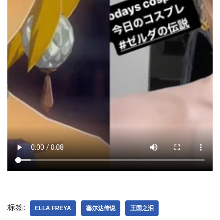
标签:
ELLA FREYA
塞尔达传说
王国之泪