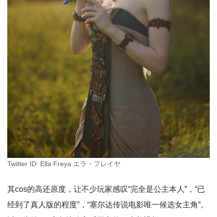
Twitter ID: Ella Freya エラ・フレイヤ
其cos的高还原度，让不少玩家感叹“完全是公主本人”，“已
经到了真人版的程度”，“塞尔达传说电影唯一候选女主角”。