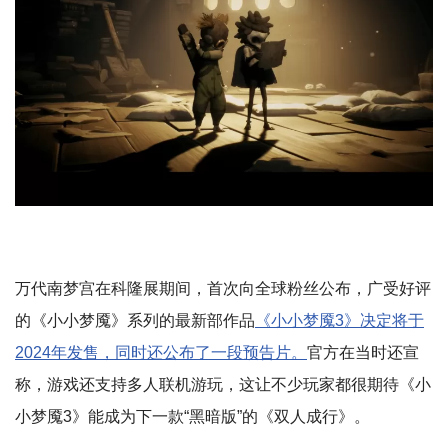
万代南梦宫在科隆展期间，首次向全球粉丝公布，广受好评
的《小小梦魇》系列的最新部作品
《小小梦魇3》决定将于
2024年发售，同时还公布了一段预告片。
官方在当时还宣
称，游戏还支持多人联机游玩，这让不少玩家都很期待《小
小梦魇3》能成为下一款“黑暗版”的《双人成行》。