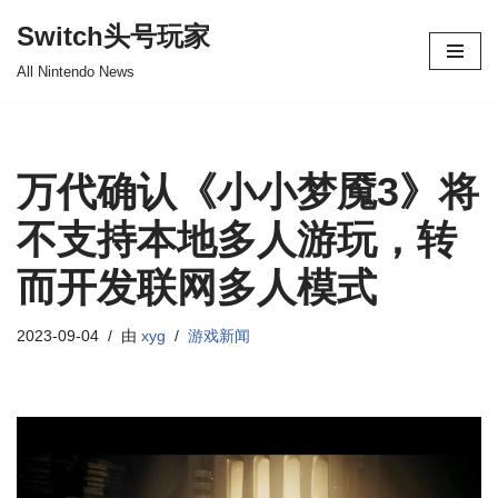
Switch头号玩家
跳
All Nintendo News
至
正
文
万代确认《小小梦魇3》将
不支持本地多人游玩，转
而开发联网多人模式
2023-09-04
由
xyg
游戏新闻