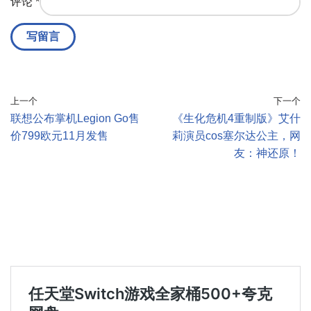
评论
*
上一个
下一个
联想公布掌机Legion Go售
《生化危机4重制版》艾什
价799欧元11月发售
莉演员cos塞尔达公主，网
友：神还原！