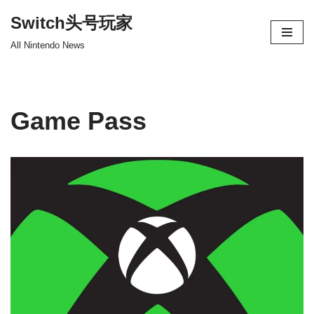
Switch头号玩家
跳
All Nintendo News
至
正
文
Game Pass