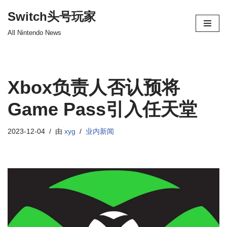
Switch头号玩家
跳
All Nintendo News
至
正
文
Xbox负责人否认预将
Game Pass引入任天堂
2023-12-04
由
xyg
业内新闻