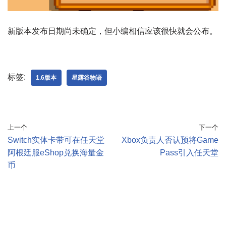
新版本发布日期尚未确定，但小编相信应该很快就会公布。
标签:
1.6版本
星露谷物语
上一个
下一个
Switch实体卡带可在任天堂
Xbox负责人否认预将Game
阿根廷服eShop兑换海量金
Pass引入任天堂
币