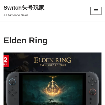
Switch头号玩家
跳
All Nintendo News
至
正
文
Elden Ring