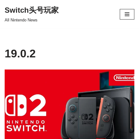
Switch头号玩家
跳
All Nintendo News
至
正
文
19.0.2