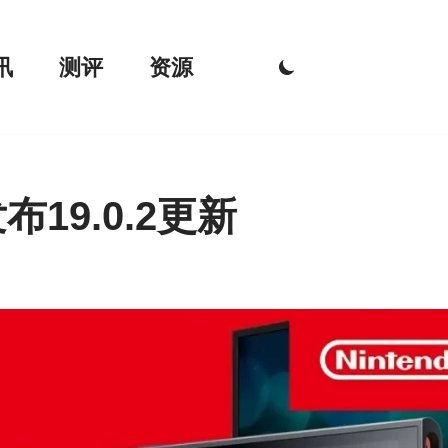
讯
测评
资源
布19.0.2更新