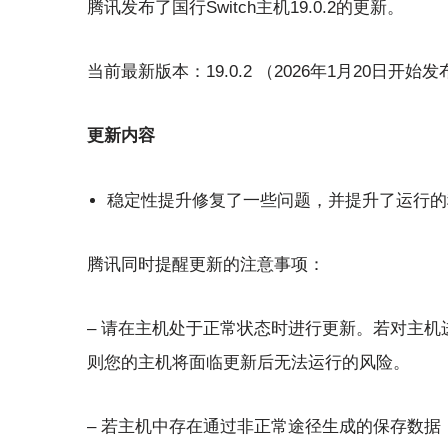
腾讯发布了国行Switch主机19.0.2的更新。
当前最新版本：19.0.2 （2026年1月20日开始发
更新内容
稳定性提升修复了一些问题，并提升了运行的
腾讯同时提醒更新的注意事项：
– 请在主机处于正常状态时进行更新。若对主
则您的主机将面临更新后无法运行的风险。
– 若主机中存在通过非正常途径生成的保存数