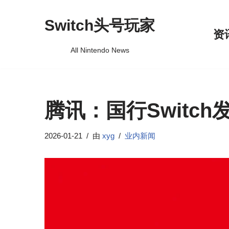
Switch头号玩家
跳
资
至
All Nintendo News
正
文
腾讯：国行Switch发
2026-01-21
由
xyg
业内新闻