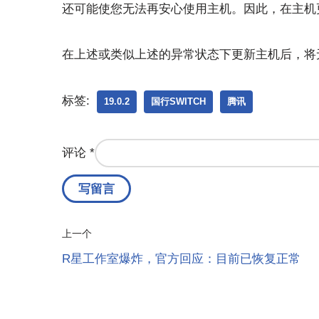
还可能使您无法再安心使用主机。因此，在主机
在上述或类似上述的异常状态下更新主机后，将
标签:
19.0.2
国行SWITCH
腾讯
评论
*
上一个
R星工作室爆炸，官方回应：目前已恢复正常