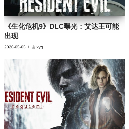
《生化危机9》DLC曝光：艾达王可能
出现
2026-05-05
由
xyg