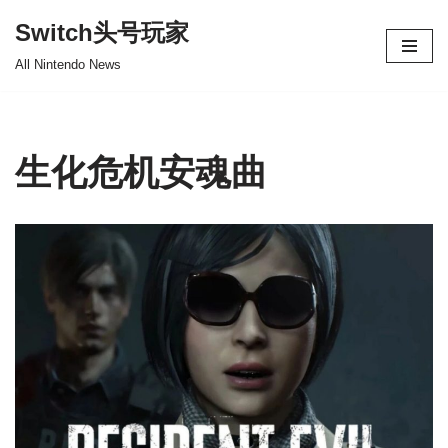
Switch头号玩家
跳
All Nintendo News
至
正
文
生化危机安魂曲