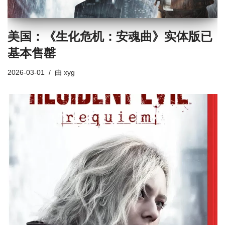
美国：《生化危机：安魂曲》实体版已
基本售罄
2026-03-01
由
xyg