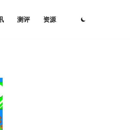
讯
测评
资源