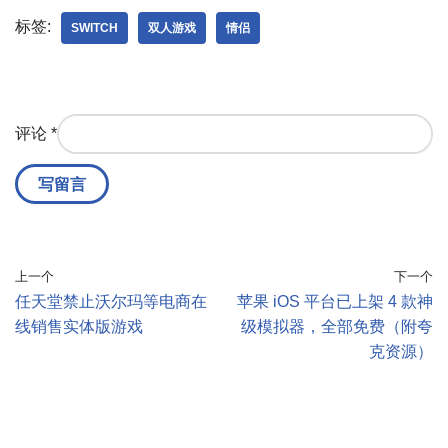
标签:
SWITCH
双人游戏
情侣
评论
*
上一个
下一个
任天堂禁止沃尔玛等电商在
苹果 iOS 平台已上架 4 款神
线销售实体版游戏
级模拟器，全部免费（附夸
克资源）