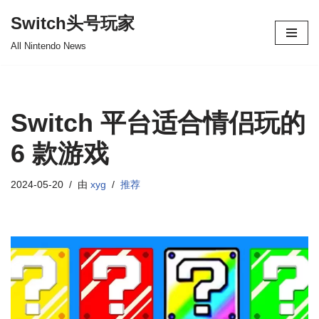
Switch头号玩家
跳
All Nintendo News
至
正
文
Switch 平台适合情侣玩的
6 款游戏
2024-05-20
由
xyg
推荐