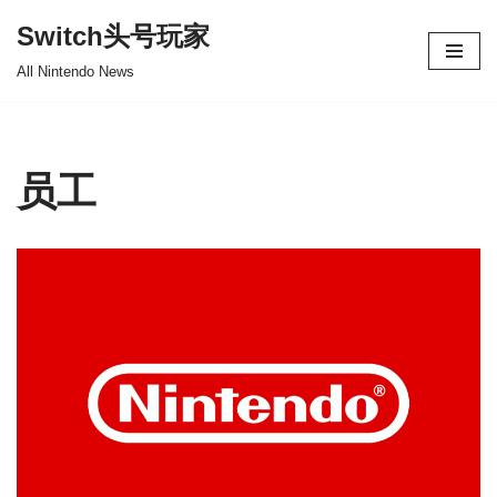
Switch头号玩家
跳
All Nintendo News
至
正
文
员工