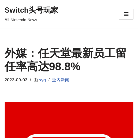
Switch头号玩家
跳
All Nintendo News
至
正
文
外媒：任天堂最新员工留
任率高达98.8%
2023-09-03
由
xyg
业内新闻