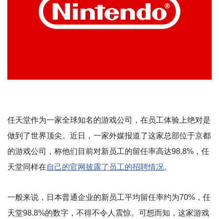
任天堂作为一家全球知名的游戏公司，在员工体验上绝对是
做到了世界顶尖。近日，一家外媒报道了这家总部位于京都
的游戏公司，称他们目前对新员工的留任率高达98.8%，任
天堂同样在
自己的官网披露了员工的招聘情况
。
一般来说，日本普通企业的新员工平均留任率约为70%，任
天堂98.8%的数字，不得不令人震惊。可想而知，这家游戏