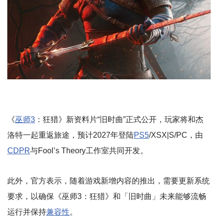
《
巫师3
：狂猎》新资料片“旧时曲”正式公开，玩家将和杰
洛特一起重返旅途，预计2027年登陆
PS5
/XSX|S/PC，由
CDPR
与Fool’s Theory工作室共同开发。
此外，官方表示，随着游戏新增内容的推出，需要更新系统
要求，以确保《巫师3：狂猎》和「旧时曲」未来能够流畅
运行并保持
兼容性
。