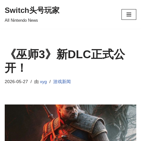
Switch头号玩家
跳
All Nintendo News
至
正
文
《巫师3》新DLC正式公
开！
2026-05-27
由
xyg
游戏新闻