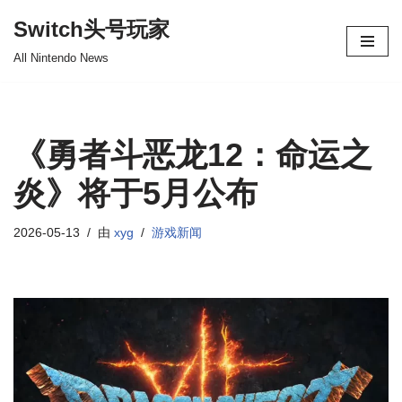
Switch头号玩家
跳
All Nintendo News
至
正
文
《勇者斗恶龙12：命运之
炎》将于5月公布
2026-05-13
由
xyg
游戏新闻