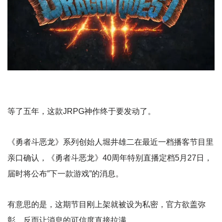
等了五年，这款JRPG神作终于要发动了。
《勇者斗恶龙》系列创始人堀井雄二在最近一档播客节目里
亲口确认，《勇者斗恶龙》40周年特别直播定档5月27日，
届时将公布”下一款游戏”的消息。
有意思的是，这期节目刚上架就被设为私密，官方欲盖弥
彰，反而让消息的可信度直接拉满。