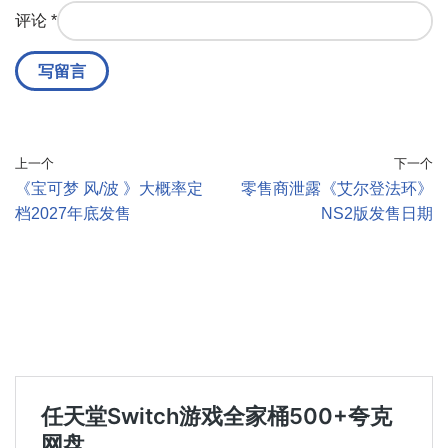
评论
*
上一个
下一个
《宝可梦 风/波 》大概率定
零售商泄露《艾尔登法环》
档2027年底发售
NS2版发售日期