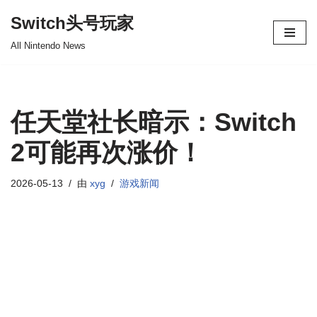
Switch头号玩家
跳
All Nintendo News
至
正
文
任天堂社长暗示：Switch
2可能再次涨价！
2026-05-13
由
xyg
游戏新闻