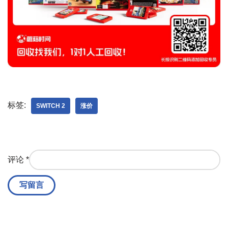
标签:
SWITCH 2
涨价
评论
*