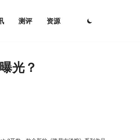
讯
测评
资源
曝光？