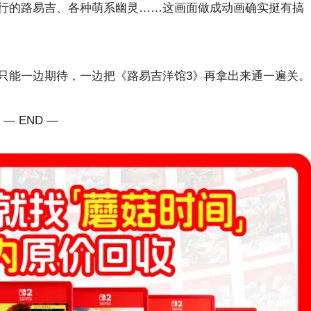
行的路易吉、各种萌系幽灵……这画面做成动画确实挺有搞
只能一边期待，一边把《路易吉洋馆3》再拿出来通一遍关。
— END —