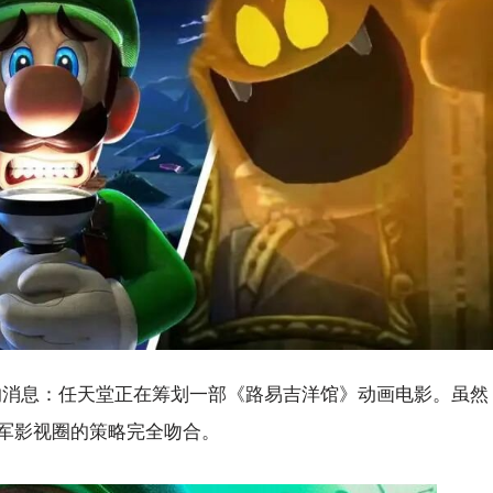
更劲爆的消息：任天堂正在筹划一部《路易吉洋馆》动画电影。虽然
军影视圈的策略完全吻合。