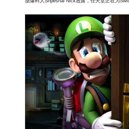
据爆料人Shpeshal Nick透露，任天堂正在为