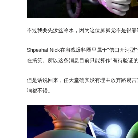
不过我要先泼盆冷水，因为这位舅舅党不是很靠
Shpeshal Nick在游戏爆料圈里属于”信
在搞笑。所以这条消息目前只能算作”有待验证的
但是话说回来，任天堂确实没有理由放弃路易吉
响都不错。