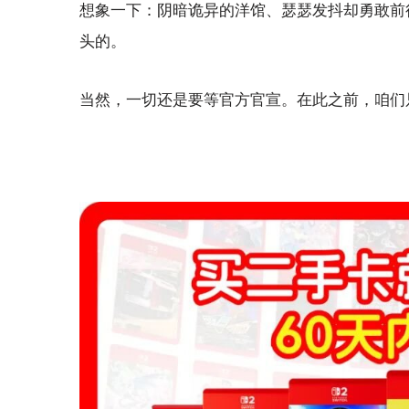
想象一下：阴暗诡异的洋馆、瑟瑟发抖却勇敢前
头的。
当然，一切还是要等官方官宣。在此之前，咱们