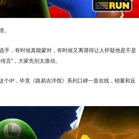
谱。
口开河型”选手，有时候真能蒙对，有时候又离谱得让人怀疑他是不是
传言”，大家先别太激动。
这个IP，毕竟《路易吉洋馆》系列口碑一直在线，销量和反