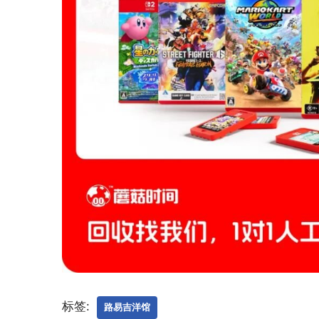
标签:
路易吉洋馆