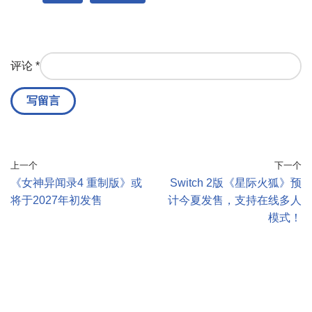
评论
*
上一个
下一个
《女神异闻录4 重制版》或
Switch 2版《星际火狐》预
将于2027年初发售
计今夏发售，支持在线多人
模式！