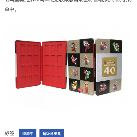
单中。
标签:
40周年
超级马里奥