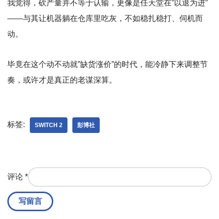
我觉得，砍产量并不等于认输，更像是任天堂在”以退为进”
——与其让机器躺在仓库里吃灰，不如稳扎稳打、伺机而
动。
毕竟在这个动不动就”缺货涨价”的时代，能冷静下来调整节
奏，或许才是真正的老谋深算。
标签:
SWITCH 2
彭博社
评论
*