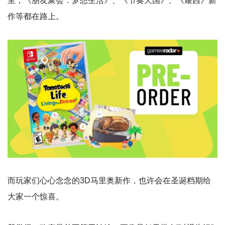
里，《朋友聚会：梦想生活》、《节奏天国》、《耀西》新
作等都在路上。
而玩家们心心念念的3D马里奥新作，也许会在圣诞档期给
大家一个惊喜。