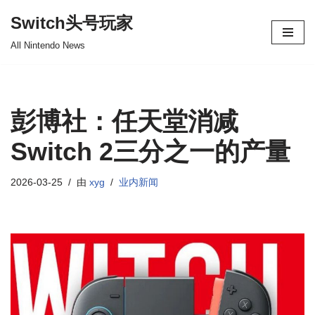
Switch头号玩家
跳
All Nintendo News
至
正
文
彭博社：任天堂消减
Switch 2三分之一的产量
2026-03-25
由
xyg
业内新闻