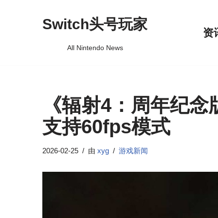
Switch头号玩家
跳
资
至
All Nintendo News
正
文
《辐射4：周年纪念版》
支持60fps模式
2026-02-25
由
xyg
游戏新闻