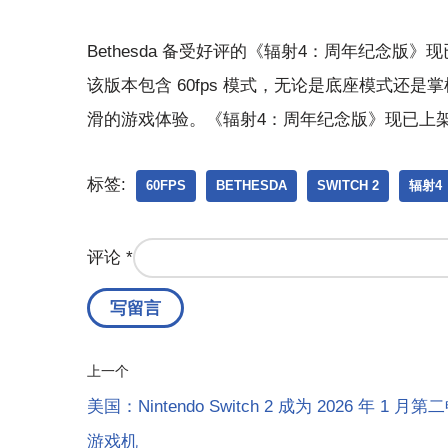
Bethesda 备受好评的《辐射4：周年纪念版》现已
该版本包含 60fps 模式，无论是底座模式还
滑的游戏体验。《辐射4：周年纪念版》现已上架 Nint
标签:
60FPS
BETHESDA
SWITCH 2
辐射4
评论
*
上一个
美国：Nintendo Switch 2 成为 2026 年 1 月
游戏机