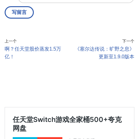
上一个
下一个
啊？任天堂股价蒸发1.5万
《塞尔达传说：旷野之息》
亿！
更新至1.9.0版本