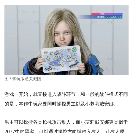
图 / 试玩版通关截图
游戏一开始，就直接进入战斗环节，和一般的战斗模式不同
的是，本作中玩家要同时操控男主以及小萝莉戴安娜。
男主可以操控各类枪械攻击敌人，而小萝莉戴安娜更类似于
2077中的黑客，可以通过操控方向键侵入敌人，让敌人硬