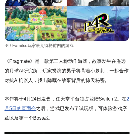
图 / Famitsu玩家最期待榜前四的游戏
《Pragmate》是一款第三人称动作游戏，故事发生在遥远
的月球AI研究所，玩家扮演的男子将背着小萝莉，一起合作
对抗AI机器人，找出隐藏在故事背后的惊天秘密。
本作将于4月24日发售，任天堂平台独占登陆Switch 2。在
2
月5日的直面会
之后，游戏已发布了试玩版，可体验游戏序
章以及第一个Boss战。