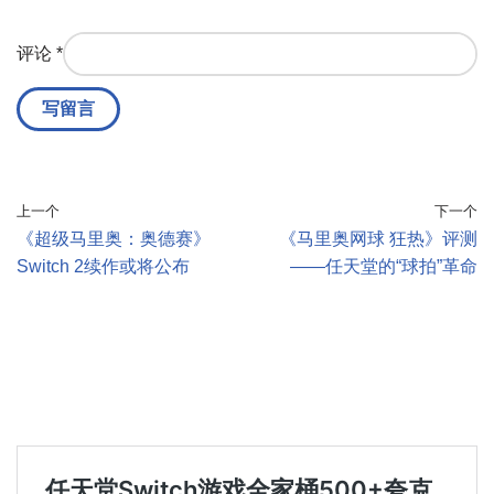
评论
*
上一个
下一个
《超级马里奥：奥德赛》
《马里奥网球 狂热》评测
Switch 2续作或将公布
——任天堂的“球拍”革命