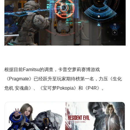
根据目前Famitsu的调查，卡普空萝莉赛博游戏
《Pragmate》已经跃升至玩家期待榜第一名，力压《生化
危机 安魂曲》、《宝可梦Pokopia》和《P4R》。