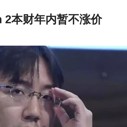
h 2本财年内暂不涨价