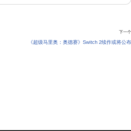
下一
《超级马里奥：奥德赛》Switch 2续作或将公