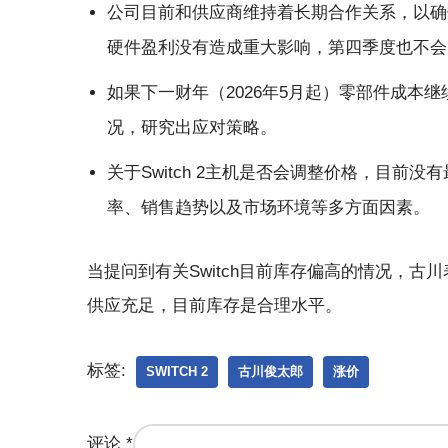
公司目前和供应商维持着长期合作关系，以确
硬件盈利没有造成重大影响，第四季度也不会
如果下一财年（2026年5月起）零部件成本
况，研究出应对策略。
关于Switch 2主机是否会调整价格，目
率、销售趋势以及市场环境等多方面因素。
当提问到有关Switch目前库存偏高的情况，古川
供应充足，目前库存是合理水平。
标签:
SWITCH 2
古川俊太郎
涨价
评论
*