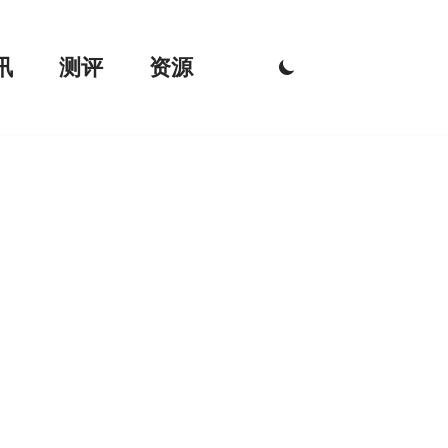
讯
测评
资源