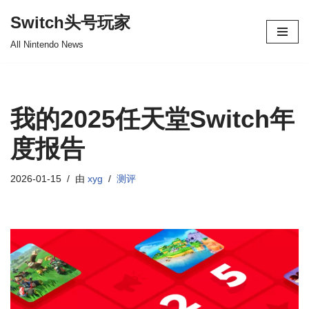
Switch头号玩家
跳
All Nintendo News
至
正
文
我的2025任天堂Switch年
度报告
2026-01-15
由
xyg
测评