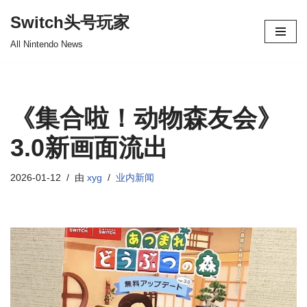
Switch头号玩家
跳
All Nintendo News
至
正
文
《集合啦！动物森友会》
3.0新画面流出
2026-01-12
由
xyg
业内新闻