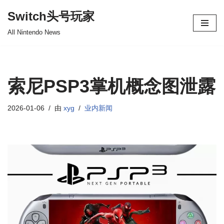
Switch头号玩家
跳
All Nintendo News
至
正
文
索尼PSP3掌机概念图泄露
2026-01-06
由
xyg
业内新闻