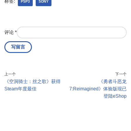
标签:
PSP3
SONY
评论
*
上一个
下一个
《空洞骑士：丝之歌》获得
《勇者斗恶龙
Steam年度最佳
7:Reimagined》体验版现已
登陆eShop