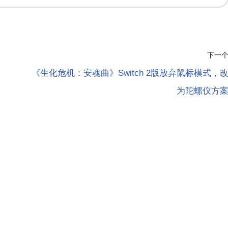
下一
《生化危机：安魂曲》Switch 2版放弃鼠标模式，
为陀螺仪方