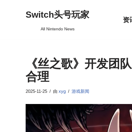
Switch头号玩家
跳
资
至
All Nintendo News
正
文
《丝之歌》开发团队
合理
2025-11-25
由
xyg
游戏新闻