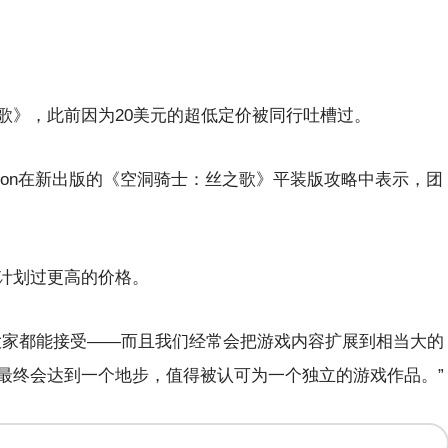
歌》，此前因为20美元的超低定价被同行吐槽过。
 Gibson在新出版的《空洞骑士：丝之歌》平装版攻略中表示，团
。
计划过更高的价格。
大家都能接受——而且我们经常会把游戏内容扩展到相当大的
最终会达到一个地步，值得被认可为一个独立的游戏作品。”