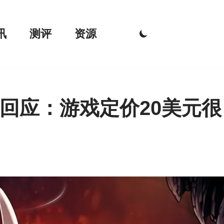
讯
测评
资源
回应：游戏定价20美元很