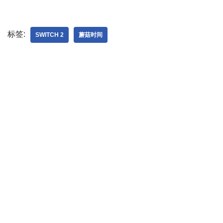
标签:
SWITCH 2
蘑菇时间