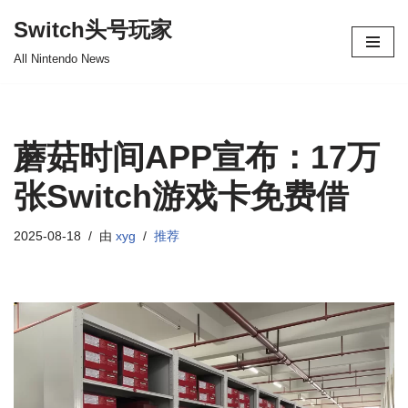
Switch头号玩家
跳
All Nintendo News
至
正
文
蘑菇时间APP宣布：17万
张Switch游戏卡免费借
2025-08-18
由
xyg
推荐