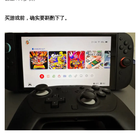
买游戏前，确实要斟酌下了。