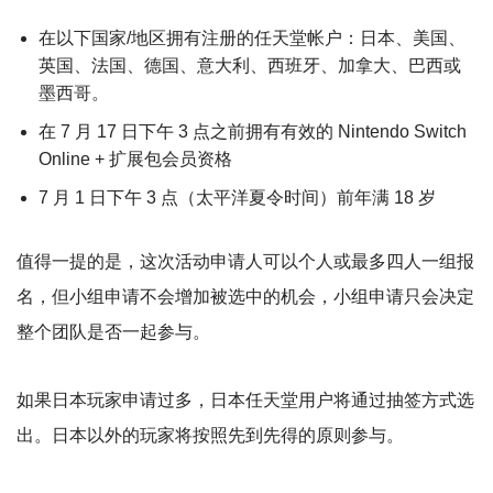
在以下国家/地区拥有注册的任天堂帐户：日本、美国、
英国、法国、德国、意大利、西班牙、加拿大、巴西或
墨西哥。
在 7 月 17 日下午 3 点之前拥有有效的 Nintendo Switch
Online + 扩展包会员资格
7 月 1 日下午 3 点（太平洋夏令时间）前年满 18 岁
值得一提的是，这次活动申请人可以个人或最多四人一组报
名，但小组申请不会增加被选中的机会，小组申请只会决定
整个团队是否一起参与。
如果日本玩家申请过多，日本任天堂用户将通过抽签方式选
出。日本以外的玩家将按照先到先得的原则参与。