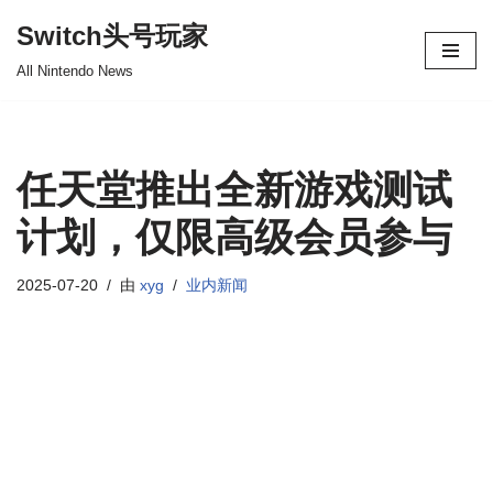
Switch头号玩家
跳
All Nintendo News
至
正
文
任天堂推出全新游戏测试
计划，仅限高级会员参与
2025-07-20
由
xyg
业内新闻