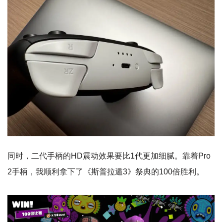
同时，二代手柄的HD震动效果要比1代更加细腻。靠着Pro
2手柄，我顺利拿下了《斯普拉遁3》祭典的100倍胜利。