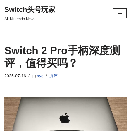
Switch头号玩家
跳
All Nintendo News
至
正
文
Switch 2 Pro手柄深度测
评，值得买吗？
2025-07-16
由
xyg
测评