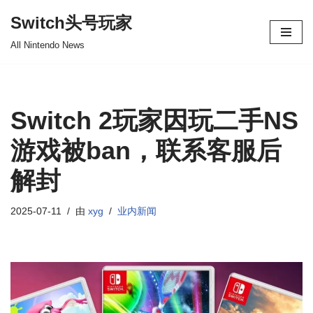
Switch头号玩家
跳
All Nintendo News
至
正
文
Switch 2玩家因玩二手NS
游戏被ban，联系客服后
解封
2025-07-11
由
xyg
业内新闻