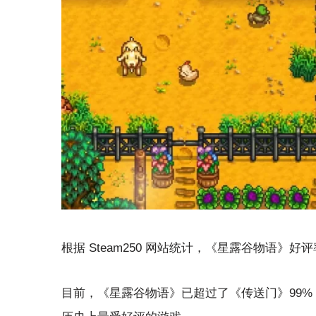
根据 Steam250 网站统计，《星露谷物语》好评率
目前，《星露谷物语》已超过了《传送门》99% 好评率