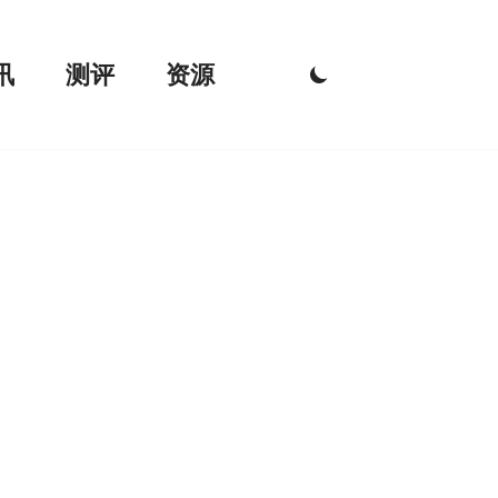
讯
测评
资源