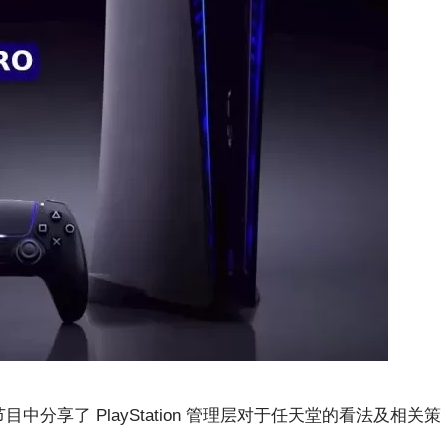
客节目中分享了 PlayStation 管理层对于任天堂的看法及相关策