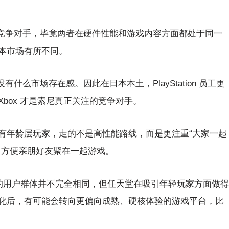
接的竞争对手，毕竟两者在硬件性能和游戏内容方面都处于同一
本市场有所不同。
有什么市场存在感。因此在日本本土，PlayStation 员工更
box 才是索尼真正关注的竞争对手。
有年龄层玩家，走的不是高性能路线，而是更注重“大家一起
了方便亲朋好友聚在一起游戏。
n 面向的用户群体并不完全相同，但任天堂在吸引年轻玩家方面做得
化后，有可能会转向更偏向成熟、硬核体验的游戏平台，比