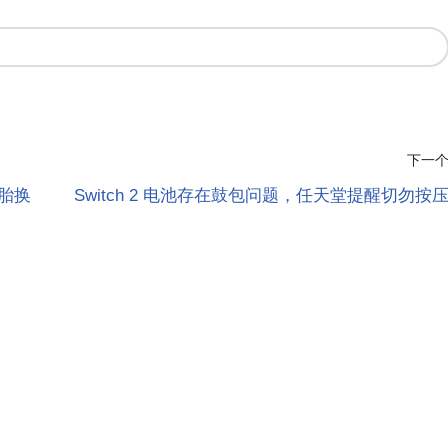
下一
脱胎换
Switch 2 电池存在鼓包问题，任天堂提醒切勿按