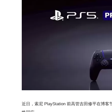
近日，索尼 PlayStation 前高管吉田修平在博