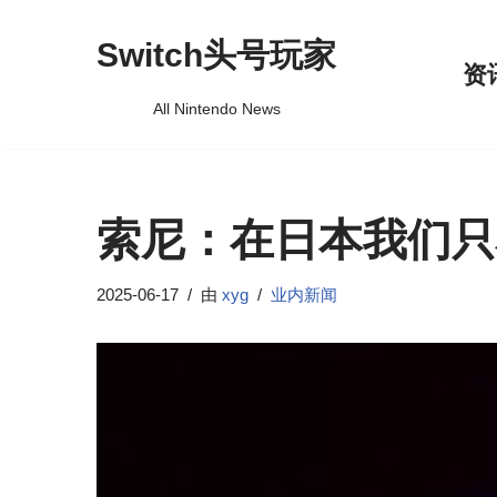
Switch头号玩家
跳
资
至
All Nintendo News
正
文
索尼：在日本我们只
2025-06-17
由
xyg
业内新闻