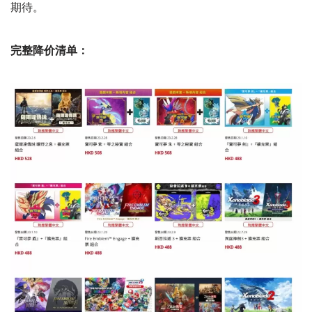
期待。
完整降价清单：