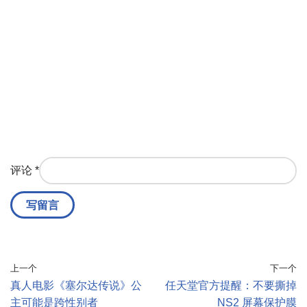
评论
*
上一个
下一个
真人电影《塞尔达传说》公
任天堂官方提醒：不要撕掉
主可能是跨性别者
NS2 屏幕保护膜