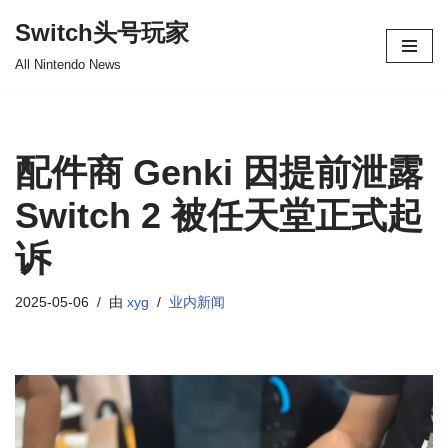
Switch头号玩家
跳
All Nintendo News
至
正
文
配件商 Genki 因提前泄露
Switch 2 被任天堂正式起
诉
2025-05-06
由
xyg
业内新闻