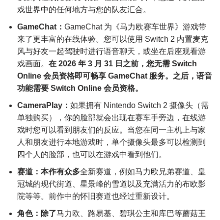
戏世界中的任何地方与您的队友汇合。
GameChat：
GameChat 为《马力欧赛车世界》游戏带
来了更丰富的在线体验。您可以使用 Switch 2 内置麦克
风与好友一起驾驶时进行语音聊天，或坐在后座观看游
戏画面。
在 2026 年 3 月 31 日之前，您无需 Switch
Online 会员资格即可畅享 GameChat 服务。之后，语音
功能需要 Switch Online 会员资格。
CameraPlay：
如果拥有 Nintendo Switch 2 摄像头（需
单独购买），你的脸部就会出现在赛车手旁边，在线游
戏时您可以看到朋友们的反应。当您在同一主机上与家
人和朋友进行本地游戏时，单个摄像头最多可以检测到
四个人的脸部，也可以在游戏中看到他们。
赛道：本作有众多
全新赛道，例如马力欧兄弟赛道、皇
冠城的现代街道、星景峰的雪道以及充满活力的布欧影
院等等。前作中的怀旧赛道也经过重新设计。
角色：除了
马力欧、路易基、碧琪公主和库巴等蘑菇王