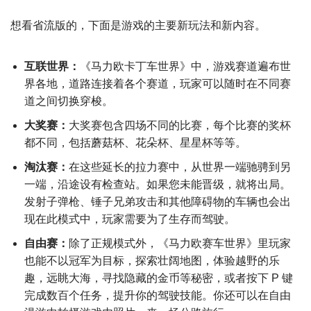
想看省流版的，下面是游戏的主要新玩法和新内容。
互联世界：
《马力欧卡丁车世界》中，游戏赛道遍布世
界各地，道路连接着各个赛道，玩家可以随时在不同赛
道之间切换穿梭。
大奖赛：
大奖赛包含四场不同的比赛，每个比赛的奖杯
都不同，包括蘑菇杯、花朵杯、星星杯等等。
淘汰赛：
在这些延长的拉力赛中，从世界一端驰骋到另
一端，沿途设有检查站。如果您未能晋级，就将出局。
发射子弹枪、锤子兄弟攻击和其他障碍物的车辆也会出
现在此模式中，玩家需要为了生存而驾驶。
自由赛：
除了正规模式外，《马力欧赛车世界》里玩家
也能不以冠军为目标，探索壮阔地图，体验越野的乐
趣，远眺大海，寻找隐藏的金币等秘密，或者按下 P 键
完成数百个任务，提升你的驾驶技能。你还可以在自由