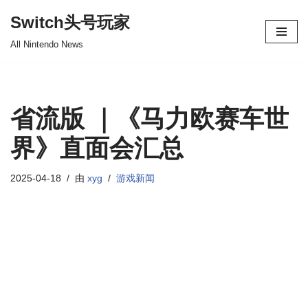
Switch头号玩家
跳
All Nintendo News
至
正
文
省流版 ｜《马力欧赛车世
界》直面会汇总
2025-04-18
由
xyg
游戏新闻