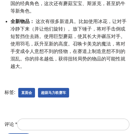
国的经典角色，这次还有蘑菇宝宝、斯派克，甚至奶牛
等新角色。
全新物品：
这次有很多新道具。比如使用冰花，让对手
冷静下来（并让他们旋转）。放下锤子，将对手击倒或
短暂挡住去路。使用巨型蘑菇，使其长大并碾压对手。
使用羽毛，跃升至新的高度。召唤卡美克的魔法，将对
手变成令人意想不到的怪物，在赛道上制造意想不到的
混乱。你的排名越低，获得扭转局势的物品的可能性就
越大。
标签:
直面会
超级马力欧赛车
评论
*