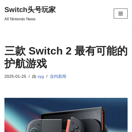
Switch头号玩家
跳
All Nintendo News
至
正
文
三款 Switch 2 最有可能的
护航游戏
2025-01-25
由
xyg
业内新闻