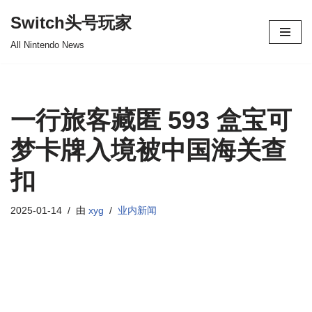
Switch头号玩家
跳
All Nintendo News
至
正
文
一行旅客藏匿 593 盒宝可
梦卡牌入境被中国海关查
扣
2025-01-14
由
xyg
业内新闻