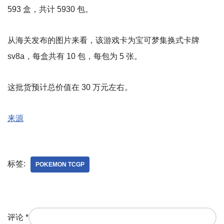
593 盒，共计 5930 包。
从海关发布的图片来看，该游戏卡为宝可梦集换式卡牌
sv8a，每盒共有 10 包，每包为 5 张。
这批货预计总价值在 30 万元左右。
来源
标签:
POKEMON TCGP
评论
*