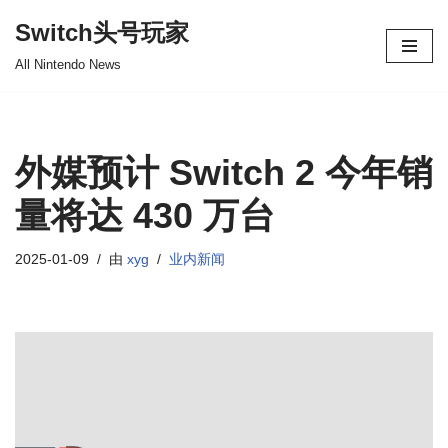
Switch头号玩家
跳
All Nintendo News
至
正
文
外媒预计 Switch 2 今年销
量将达 430 万台
2025-01-09
由
xyg
业内新闻