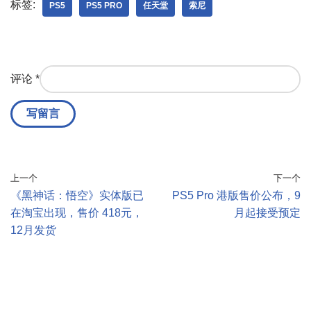
标签:
PS5
PS5 PRO
任天堂
索尼
评论
*
上一个
下一个
《黑神话：悟空》实体版已
PS5 Pro 港版售价公布，9
在淘宝出现，售价 418元，
月起接受预定
12月发货