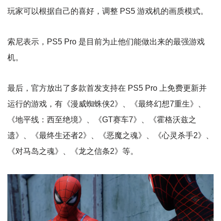
玩家可以根据自己的喜好，调整 PS5 游戏机的画质模式。
索尼表示，PS5 Pro 是目前为止他们能做出来的最强游戏
机。
最后，官方放出了多款首发支持在 PS5 Pro 上免费更新并
运行的游戏，有《漫威蜘蛛侠2》、《最终幻想7重生》、
《地平线：西至绝境》、《GT赛车7》、《霍格沃兹之
遗》、《最终生还者2》、《恶魔之魂》、《心灵杀手2》、
《对马岛之魂》、《龙之信条2》等。