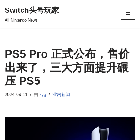
Switch头号玩家
跳
All Nintendo News
至
正
文
PS5 Pro 正式公布，售价
出来了，三大方面提升碾
压 PS5
2024-09-11
由
xyg
业内新闻