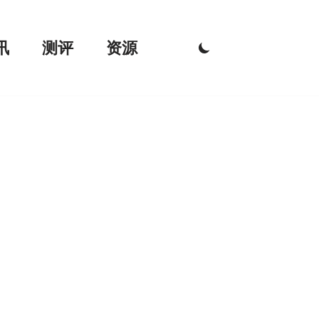
讯
测评
资源