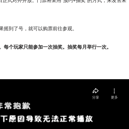
2 日正式对外开放。门票将采用“预约+抽奖”的方式，来发售未
果摇到了号，就可以购票前往参观。
。每个玩家只能参加一次抽奖。抽奖每月举行一次。