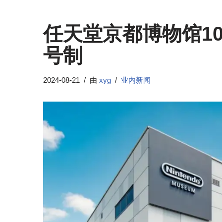
任天堂京都博物馆1
号制
2024-08-21
由
xyg
业内新闻