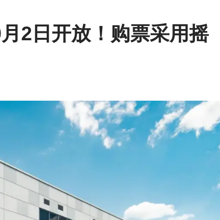
0月2日开放！购票采用摇