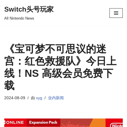
Switch头号玩家
跳
All Nintendo News
至
正
文
《宝可梦不可思议的迷
宫：红色救援队》今日上
线！NS 高级会员免费下
载
2024-08-09
由
xyg
业内新闻