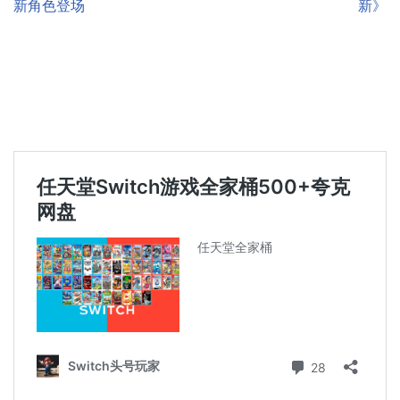
新角色登场
新》