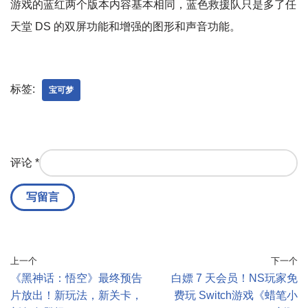
游戏的蓝红两个版本内容基本相同，蓝色救援队只是多了任
天堂 DS 的双屏功能和增强的图形和声音功能。
标签:
宝可梦
评论
*
上一个
下一个
《黑神话：悟空》最终预告
白嫖 7 天会员！NS玩家免
片放出！新玩法，新关卡，
费玩 Switch游戏《蜡笔小