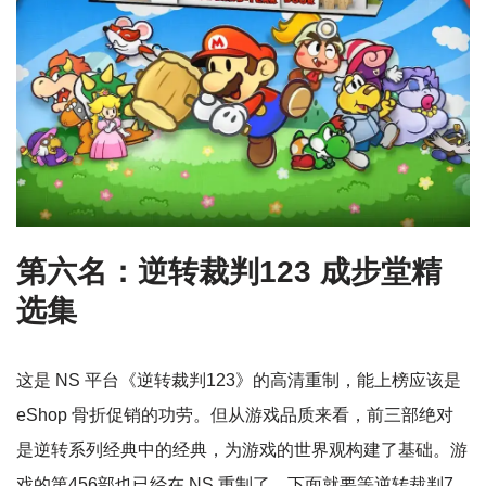
第六名：逆转裁判123 成步堂精
选集
这是 NS 平台《逆转裁判123》的高清重制，能上榜应该是
eShop 骨折促销的功劳。但从游戏品质来看，前三部绝对
是逆转系列经典中的经典，为游戏的世界观构建了基础。游
戏的第456部也已经在 NS 重制了，下面就要等逆转裁判7