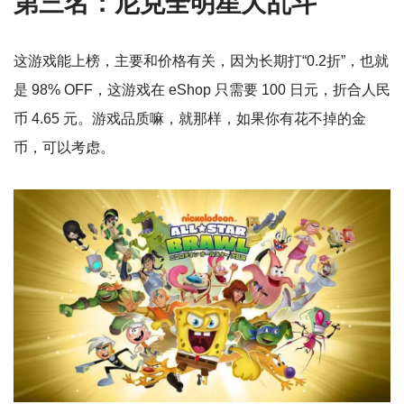
第三名：尼克全明星大乱斗
这游戏能上榜，主要和价格有关，因为长期打“0.2折”，也就
是 98% OFF，这游戏在 eShop 只需要 100 日元，折合人民
币 4.65 元。游戏品质嘛，就那样，如果你有花不掉的金
币，可以考虑。