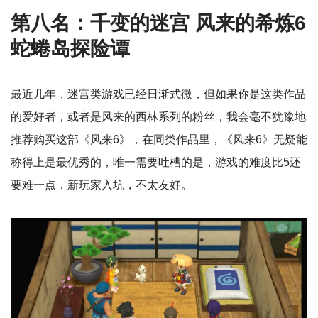
第八名：千变的迷宫 风来的希炼6
蛇蜷岛探险谭
最近几年，迷宫类游戏已经日渐式微，但如果你是这类作品
的爱好者，或者是风来的西林系列的粉丝，我会毫不犹豫地
推荐购买这部《风来6》，在同类作品里，《风来6》无疑能
称得上是最优秀的，唯一需要吐槽的是，游戏的难度比5还
要难一点，新玩家入坑，不太友好。