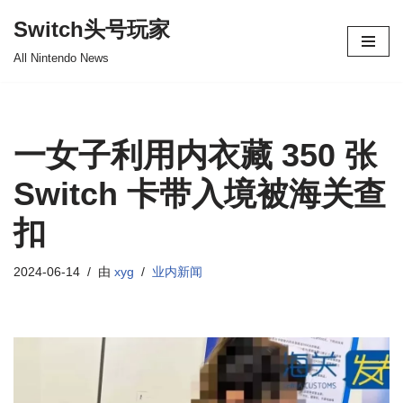
Switch头号玩家
跳
All Nintendo News
至
正
文
一女子利用内衣藏 350 张
Switch 卡带入境被海关查
扣
2024-06-14
由
xyg
业内新闻