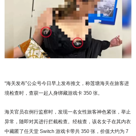
“海关发布”公众号今日早上发布推文，称莲塘海关在旅客进
境检查时，查获一起人身绑藏游戏卡 350 张。
海关官员在例行监察时，发现一名女性旅客神色紧张，举止
异常，随即对其进行拦截检查。经核查，该名女子在其内衣
中藏匿了任天堂 Switch 游戏卡带共 350 张，价值大约为 7