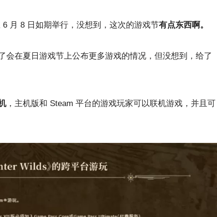
t）在 6 月 8 日如期举行，没想到，这次的游戏节
有点东西啊。
了会在夏日游戏节上公布更多游戏的情况，但没想到，给了
机
，主机版和 Steam 平台的游戏玩家可以联机游戏，并且可