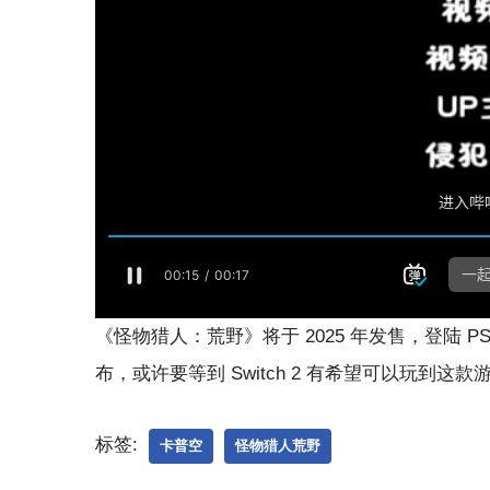
《怪物猎人：荒野》将于 2025 年发售，登陆 PS5、Xb
布，或许要等到 Switch 2 有希望可以玩到这款
标签:
卡普空
怪物猎人荒野