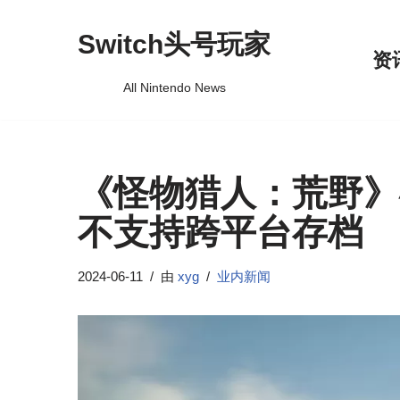
Switch头号玩家
跳
资
至
All Nintendo News
正
文
《怪物猎人：荒野》
不支持跨平台存档
2024-06-11
由
xyg
业内新闻