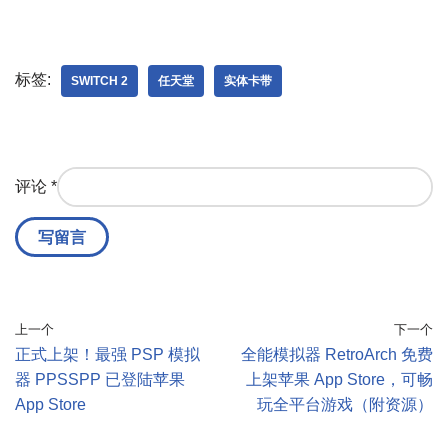
标签:
SWITCH 2
任天堂
实体卡带
评论
*
上一个
下一个
正式上架！最强 PSP 模拟
全能模拟器 RetroArch 免费
器 PPSSPP 已登陆苹果
上架苹果 App Store，可畅
App Store
玩全平台游戏（附资源）