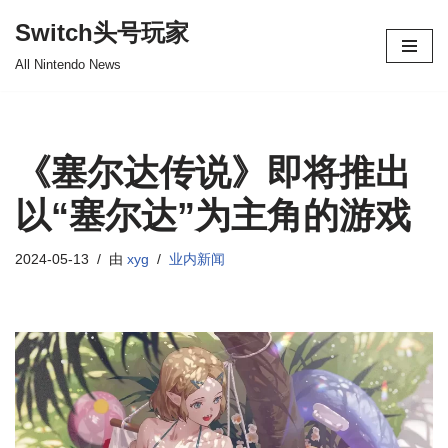
Switch头号玩家
跳
All Nintendo News
至
正
文
《塞尔达传说》即将推出
以“塞尔达”为主角的游戏
2024-05-13
由
xyg
业内新闻