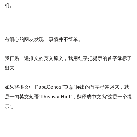
机。
有细心的网友发现，事情并不简单。
我再贴一遍推文的英文原文，我用红字把提示的首字母标了
出来。
如果将推文中 PapaGenos “刻意”标出的首字母连起来，就
是一句英文短语“
This is a Hint
”，翻译成中文为“这是一个提
示”。