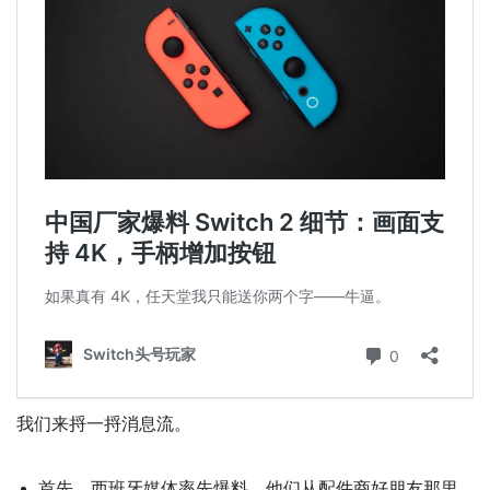
我们来捋一捋消息流。
首先，西班牙媒体率先爆料，他们从配件商好朋友那里