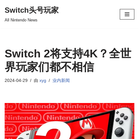
Switch头号玩家
跳
All Nintendo News
至
正
文
Switch 2将支持4K？全世
界玩家们都不相信
2024-04-29
由
xyg
业内新闻