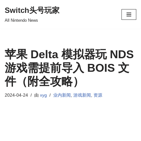
Switch头号玩家
跳
All Nintendo News
至
正
文
苹果 Delta 模拟器玩 NDS
游戏需提前导入 BOIS 文
件（附全攻略）
2024-04-24
由
xyg
业内新闻
,
游戏新闻
,
资源