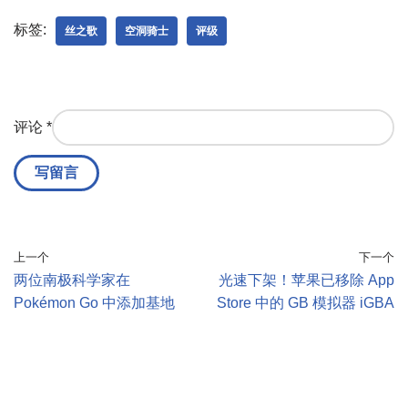
标签:
丝之歌
空洞骑士
评级
评论
*
上一个
下一个
两位南极科学家在
光速下架！苹果已移除 App
Pokémon Go 中添加基地
Store 中的 GB 模拟器 iGBA